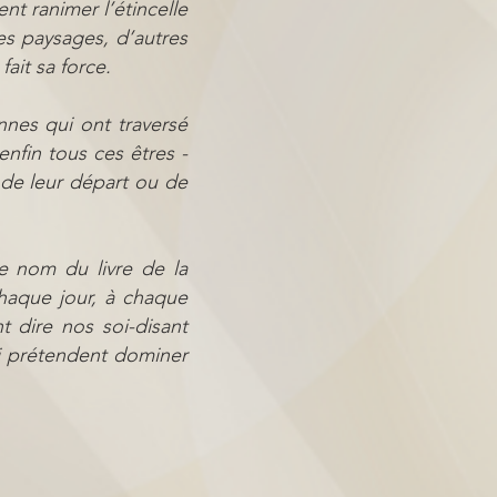
t ranimer l’étincelle
es paysages, d’autres
fait sa force.
nnes qui ont traversé
enfin tous ces êtres -
de leur départ ou de
e nom du livre de la
chaque jour, à chaque
 dire nos soi-disant
qui prétendent dominer