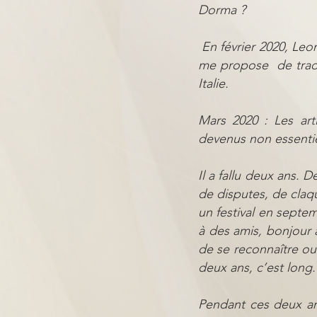
Dorma ?
En février 2020, Leo
me propose de tradui
Italie.
Mars 2020 : Les artis
devenus non essentie
Il a fallu deux ans.
de disputes, de claq
un festival en septe
à des amis, bonjour à
de se reconnaître ou
deux ans, c’est long
Pendant ces deux an