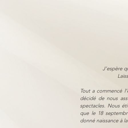
J’espère qu
Lais
Tout a commencé l’é
décidé de nous asso
spectacles. Nous éti
que le 18 septembr
donné naissance à la