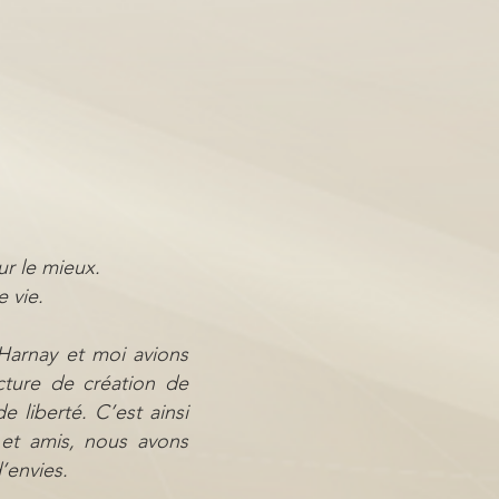
ur le mieux.
 vie.
Harnay et moi avions
cture de création de
 liberté. C’est ainsi
et amis, nous avons
’envies.