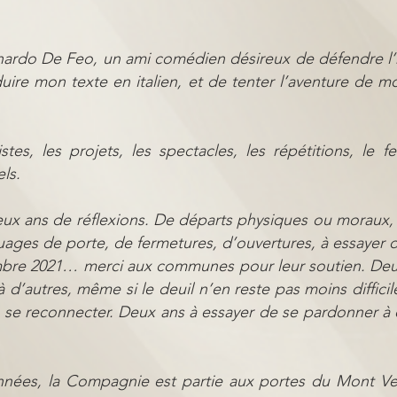
nardo De Feo, un ami comédien désireux de défendre l’h
re mon texte en italien, et de tenter l’aventure de m
tes, les projets, les spectacles, les répétitions, le fe
ls.
 Deux ans de réflexions. De départs physiques ou moraux
uages de porte, de fermetures, d’ouvertures, à essayer 
mbre 2021… merci aux communes pour leur soutien. Deux
 d’autres, même si le deuil n’en reste pas moins diffici
 se reconnecter. Deux ans à essayer de se pardonner à ê
.
nées, la Compagnie est partie aux portes du Mont V