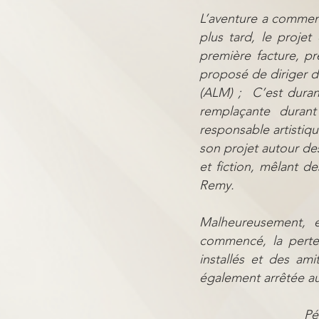
L’aventure a comme
plus tard, le projet
première facture, p
proposé de diriger 
(ALM) ; C’est duran
remplaçante durant
responsable artistiqu
son projet autour de
et fiction, mêlant 
Remy.
Malheureusement, 
commencé, la perte
installés et des am
également arrêtée a
Pé