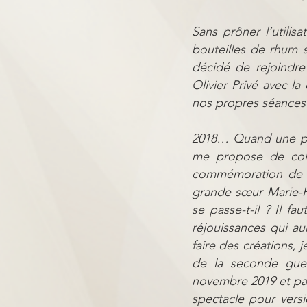
Sans prôner l’utilis
bouteilles de rhum 
décidé de rejoindre
Olivier Privé avec la
nos propres séances 
2018… Quand une por
me propose de col
commémoration de la
grande sœur Marie-
se passe-t-il ? Il fa
réjouissances qui a
faire des créations, 
de la seconde guer
novembre 2019 et pa
spectacle pour vers