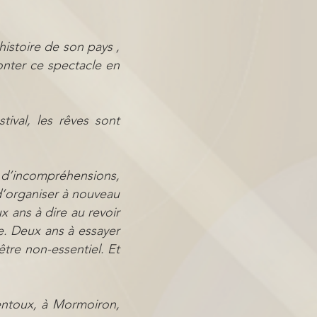
istoire de son pays ,
onter ce spectacle en
stival, les rêves sont
, d’incompréhensions,
d’organiser à nouveau
 ans à dire au revoir
le. Deux ans à essayer
tre non-essentiel. Et
entoux, à Mormoiron,