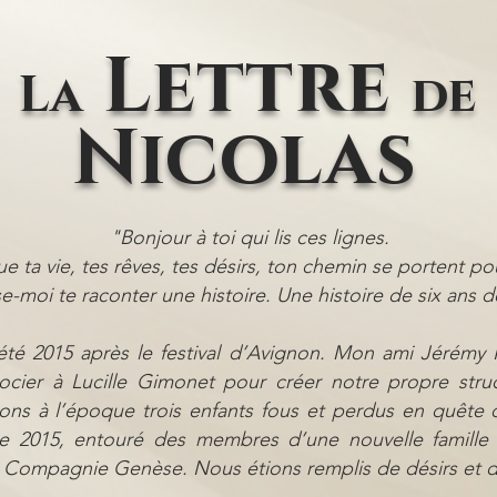
Lettre
La
de
Nicolas
"Bonjour à toi qui lis ces lignes.
e ta vie, tes rêves, tes désirs, ton chemin se portent po
se-moi te raconter une histoire. Une histoire de six ans de
té 2015 après le festival d’Avignon. Mon ami Jérémy 
cier à Lucille Gimonet pour créer notre propre stru
ons à l’époque trois enfants fous et perdus en quête de
e 2015, entouré des membres d’une nouvelle famille 
 Compagnie Genèse. Nous étions remplis de désirs et d