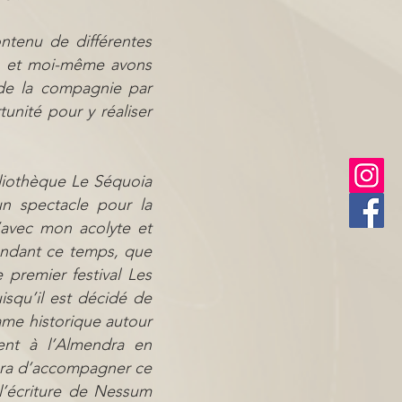
ontenu de différentes
te et moi-même avons
 de la compagnie par
tunité pour y réaliser
liothèque Le Séquoia
n spectacle pour la
’avec mon acolyte et
endant ce temps, que
e premier festival Les
isqu’il est décidé de
ame historique autour
nt à l’Almendra en
era d’accompagner ce
 l’écriture de Nessum