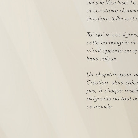
dans le Vaucluse. Le
et construire demain
émotions tellement es
Toi qui lis ces lign
cette compagnie et ma
m’ont apporté ou ap
leurs adieux.
Un chapitre, pour n
Création, alors créo
pas, à chaque respi
dirigeants ou tout au
ce monde.