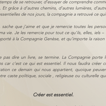
 temps de se retrouver, d’essayer de comprendre commen
. Et grâce à d’autres chemins, d’autres lumières, d’autr
sentielles de nos jours, la compagnie a retrouvé ce qui 
es, sache que j’aime et que je remercie toutes les perso
 vie. Je les remercie pour tout ce qu’ils, elles, iels – 
porté à la Compagnie Genèse, et qu’importe la raison 
e pas dire un livre, se termine. La Compagnie porte l
ns car c’est ce qui est essentiel. Il nous faudra créer 
ration ce demain qui nous appartient, quoique peuvent
tre caste politique, sociale , religieuse ou culturelle 
Créer est essentiel.