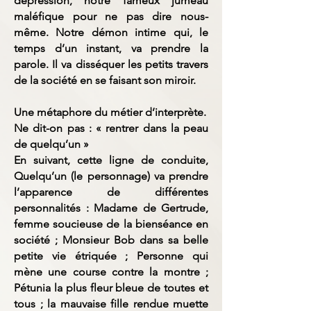
dépression, notre fameux jumeau
maléfique pour ne pas dire nous-
même. Notre démon intime qui, le
temps d’un instant, va prendre la
parole. Il va disséquer les petits travers
de la société en se faisant son miroir.
Une métaphore du métier d’interprète.
Ne dit-on pas : « rentrer dans la peau
de quelqu’un »
En suivant, cette ligne de conduite,
Quelqu’un (le personnage) va prendre
l’apparence de différentes
personnalités : Madame de Gertrude,
femme soucieuse de la bienséance en
société ; Monsieur Bob dans sa belle
petite vie étriquée ; Personne qui
mène une course contre la montre ;
Pétunia la plus fleur bleue de toutes et
tous ; la mauvaise fille rendue muette