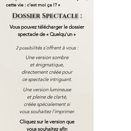
cette vie : c’est moi ça !? »
Dossier Spectacle :
Vous pouvez télécharger le dossier
spectacle de « Quelqu'un »
ités s'offrent à vous :
2 possibil
Une version sombre
et
énigmatique,
directement créée pour
ce spectacle intriguant.
Une version lumineuse
et pleine de
clarté
,
créée spécialement si
vous souhaitez l'imprimer.
Cliquez sur le version que
vous
souhaitez
afin