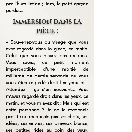
par l’humiliation ; Tom, le petit garçon
perdu....
immersion dans la
pièce :
« Souvenez-vous du visage que vous
avez regardé dans la glace, ce matin.
Celui que vous n’avez pas reconnu.
Vous savez, ce petit moment
imperceptible d’une moitié de
millième de demie seconde où vous
vous êtes regardé droit les yeux et -
Attendez – ça s’en souvient... Vous
m’avez regardé droit dans les yeux, ce
matin, et vous m’avez dit : Mais qui est
cette personne ? Je ne la reconnais
pas. Je ne reconnais pas ses choix, ses
idées, ses envies, ses cheveux blancs,
ses petites rides au coin des yeux,