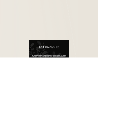
VERSION NOIRE.pdf