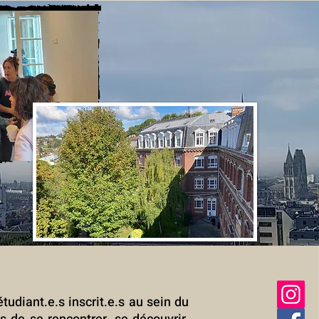
diant.e.s inscrit.e.s au sein du