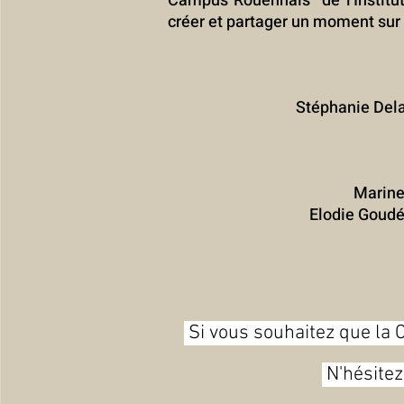
Campus Rouennais de l'Institut
créer et partager un moment sur s
Stéphanie Dela
Marine
Elodie Goudé
Si vous souhaitez que la 
N'hésitez