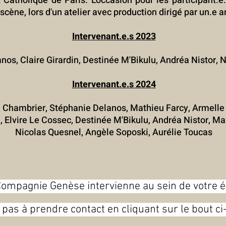
 Catholique de Paris.
L'occasion pour les participant.e
cène, lors d'un atelier avec production dirigé par un.e 
Intervenant.e.s 2023
nos, Claire Girardin, Destinée M'Bikulu, Andréa Nistor, 
Intervenant.e.s 2024
 Chambrier, Stéphanie Delanos, Mathieu Farcy, Armelle 
, Elvire Le Cossec, Destinée M'Bikulu, Andréa Nistor, M
Nicolas Quesnel, Angèle Soposki, Aurélie Toucas
Compagnie Genèse intervienne au sein de votre ét
 pas à prendre contact en cliquant sur le bout c