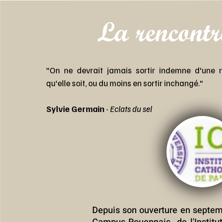
La rencontr
"On ne devrait jamais sortir indemne d'une r
qu'elle soit, ou du moins en sortir inchangé."
Sylvie Germain
-
Eclats du sel
Depuis son ouverture en septemb