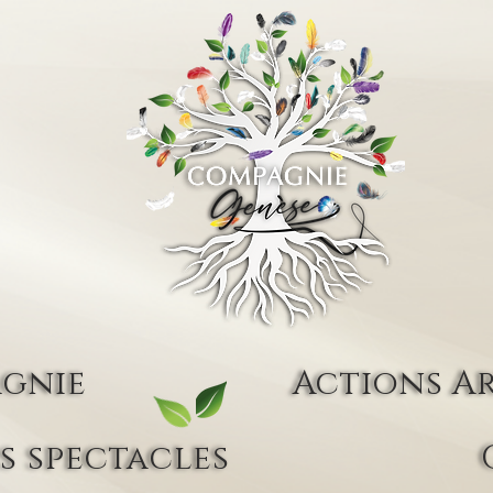
agnie
Actions Ar
s spectacles