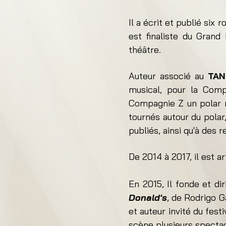
Il a écrit et publié six
est finaliste du Grand
théâtre.
Auteur associé au
TAN
musical, pour la Comp
Compagnie Z un polar 
tournés autour du polar
publiés, ainsi qu'à des 
De 2014 à 2017, il est a
En 2015, Il fonde et d
Donald's
, de Rodrigo G
et auteur invité du fest
scène plusieurs spectacl