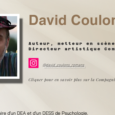
David Coulo
Auteur, metteur en scèn
Directeur artistique Co
@david_coulons_romans
Cliquer pour en savoir plus sur la Compagni
ire d'un DEA et d'un DESS de Psychologie.