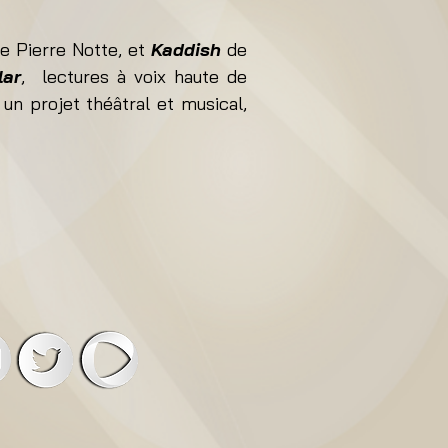
e Pierre Notte, et
Kaddish
de
lar
, lectures à voix haute de
, un projet théâtral et musical,