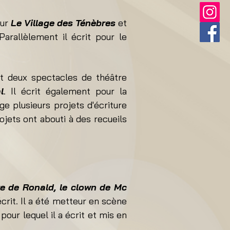
ur
Le Village des Ténèbres
et
Parallèlement il écrit pour le
nt deux spectacles de théâtre
l
. Il écrit également pour la
rige plusieurs projets d'écriture
jets ont abouti à des recueils
re de Ronald, le clown
de Mc
 écrit. Il a été metteur en scène
our lequel il a écrit et mis en