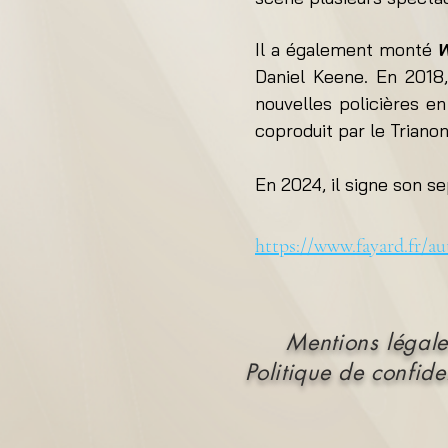
Il a également monté
W
Daniel Keene. En 2018
nouvelles policières en
coproduit par le Trianon
En 2024, il signe son s
https://www.fayard.fr/a
Mentions légale
Politique de confiden