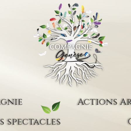
agnie
Actions Ar
s spectacles