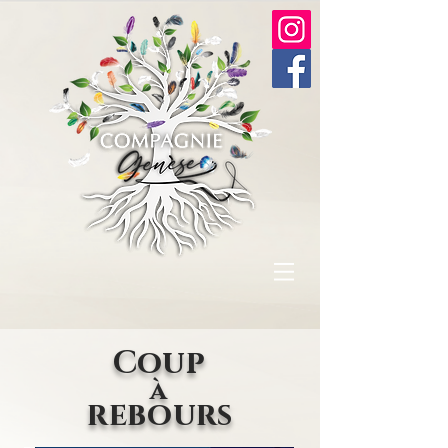
Coup
à
rebours