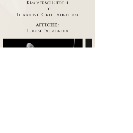
Kim Verschueren
et
Lorraine Kerlo-Auregan
affiche :
Louise
Delacroix
Partenaires