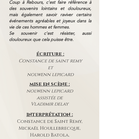
Coup à Rebours, c'est faire référence à
des souvenirs lointains et douloureux,
mais également savoir raviver certains
événements agréables et joyeux dans la
vie de ces hommes et femmes.
Se souvenir c'est résister, aussi
douloureux que cela puisse être.
écriture :
Constance de saint remy
et
nolwenn lepicard
mise en scène :
nolwenn lepicard
assistée de
Vladimir
delay
interprétation :
Constance de Saint Remy,
Mickaël Houllebrecque,
Harold Batola,