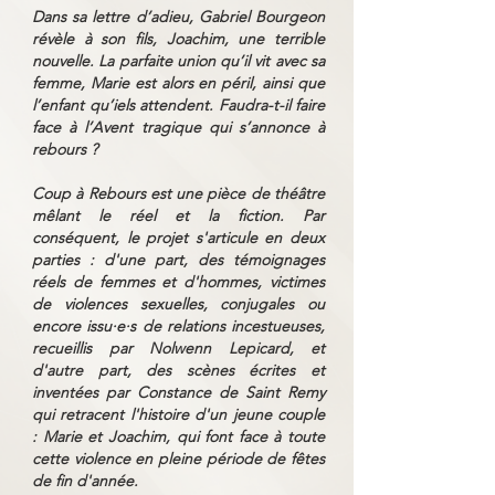
Dans sa lettre d’adieu, Gabriel Bourgeon
révèle à son fils, Joachim, une terrible
nouvelle. La parfaite union qu’il vit avec sa
femme, Marie est alors en péril, ainsi que
l’enfant qu’iels attendent. Faudra-t-il faire
face à l’Avent tragique qui s’annonce à
rebours ?
Coup à Rebours est une pièce de théâtre
mêlant le réel et la fiction. Par
conséquent, le projet s'articule en deux
parties : d'une part, des témoignages
réels de femmes et d'hommes, victimes
de violences sexuelles, conjugales ou
encore issu·e·s de relations incestueuses,
recueillis par Nolwenn Lepicard, et
d'autre part, des scènes écrites et
inventées par Constance de Saint Remy
qui retracent l'histoire d'un jeune couple
: Marie et Joachim, qui font face à toute
cette violence en pleine période de fêtes
de fin d'année.