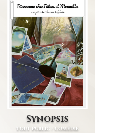
Synopsis
tout public / comédie